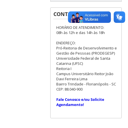
CONTATOS
HORÁRIO DE ATENDIMENTO:
08h às 12h e das 14h às 18h
ENDEREÇO:
Pró-Reitoria de Desenvolvimento e
Gestão de Pessoas (PRODEGESP)
Universidade Federal de Santa
Catarina (UFSC)
Reitoria I
Campus Universitário Reitor João
Davi Ferreira Lima
Bairro Trindade - Florianópolis - SC
CEP: 88.040-900
Fale Conosco e/ou Solicite
Agendamento!