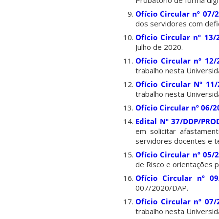
Probatório de forma digi
Ofício Circular nº 07
dos servidores com defi
Ofício Circular nº 13
Julho de 2020.
Ofício Circular nº 12
trabalho nesta Universi
Ofício Circular Nº 11
trabalho nesta Universi
Ofício Circular nº 06
Edital Nº 37/DDP/PRO
em solicitar afastame
servidores docentes e t
Ofício Circular nº 05
de Risco e orientações 
Ofício Circular nº 0
007/2020/DAP.
Ofício Circular nº 07
trabalho nesta Universi