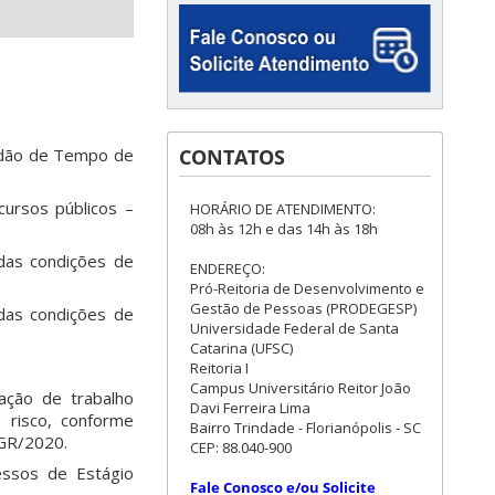
CONTATOS
idão de Tempo de
ursos públicos –
HORÁRIO DE ATENDIMENTO:
08h às 12h e das 14h às 18h
 das condições de
ENDEREÇO:
Pró-Reitoria de Desenvolvimento e
Gestão de Pessoas (PRODEGESP)
 das condições de
Universidade Federal de Santa
Catarina (UFSC)
Reitoria I
Campus Universitário Reitor João
ação de trabalho
Davi Ferreira Lima
 risco, conforme
Bairro Trindade - Florianópolis - SC
GR/2020.
CEP: 88.040-900
essos de Estágio
Fale Conosco e/ou Solicite