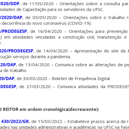
/2020/DDP
, de 11/05/2020 – Orientações sobre a consulta par
idades de Capacitação para os servidores da UFSC.
6/2020/DAP
, de 05/05/2020 – Orientações sobre o trabalho 
decorrência do novo coronavírus (COVID-19).
S/PRODEGESP
, de 16/04/2020 – Orientações para prevenção
) em atividades vinculadas a construção civil, manutenção e
.
/2020/PRODEGESP
, de 14/04/2020 – Apresentação do site d
cução serviços durante a pandemia.
2020/DAP
, de 13/04/2020 – Comunica sobre as alterações de pe
a de trabalho.
020/DAP
, de 30/03/2020 – Boletim de Frequência Digital.
ODEGESP
, de 27/03/2020 – Comunica atividades da PRODEGE
O REITOR em ordem cronológica(decrescente):
º 430/2022/GR
, de 15/03/2022 – Estabelece prazos acerca da 
dades nas unidades administrativas e acadêmicas na UFSC na Fase