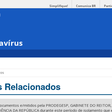
Simplifique!
Comunica BR
Parti
avírus
dos
 Relacionados
 documentos e/mitidos pela PRODEGESP, GABINETE DO REITOR
NCIA DA REPÚBLICA durante este período de isolamento que 