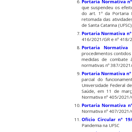
Portaria Normativa n
que suspendeu os efeit
do art. 1º da Portari
retomada das atividades
de Santa Catarina (UFSC)
Portaria Normativa n
416/2021/GR e nº 418/
Portaria Normativa 
procedimentos contidos n
medidas de combate à
normativas nº 387/2021
Portaria Normativa nº
parcial do funcionamen
Universidade Federal de
Saúde, em 11 de març
Normativa nº 405/2021/
Portaria Normativa n
Normativa nº 407/2021/
Ofício Circular nº 19
Pandemia na UFSC