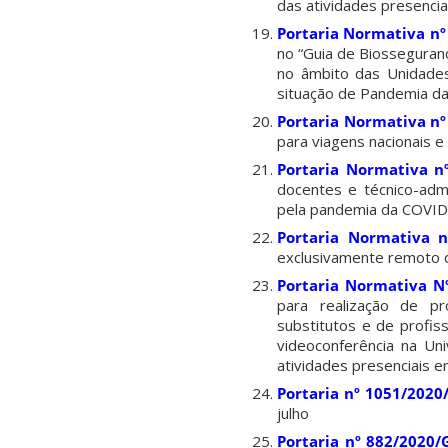
das atividades presencia
Portaria Normativa n
no “Guia de Biosseguranç
no âmbito das Unidades
situação de Pandemia d
Portaria Normativa n
para viagens nacionais e
Portaria Normativa n
docentes e técnico-adm
pela pandemia da COVID
Portaria Normativa n
exclusivamente remoto d
Portaria Normativa N
para realização de pr
substitutos e de profiss
videoconferência na Un
atividades presenciais 
Portaria nº 1051/2020
julho
Portaria nº 882/2020/