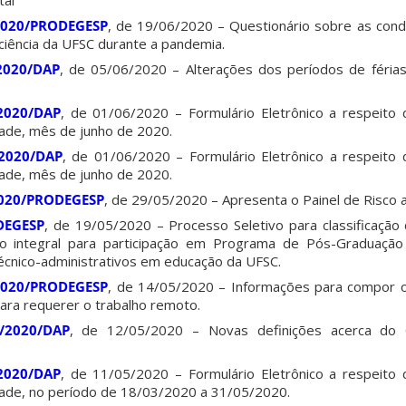
tal
/2020/PRODEGESP
, de 19/06/2020 – Questionário sobre as cond
ciência da UFSC durante a pandemia.
/2020/DAP
, de 05/06/2020 – Alterações dos períodos de féria
/2020/DAP
, de 01/06/2020 – Formulário Eletrônico a respeito
dade, mês de junho de 2020.
/2020/DAP
, de 01/06/2020 – Formulário Eletrônico a respeito
dade, mês de junho de 2020.
/2020/PRODEGESP
, de 29/05/2020 – Apresenta o Painel de Risco 
DEGESP
, de 19/05/2020 – Processo Seletivo para classificação
nto integral para participação em Programa de Pós-Graduaçã
écnico-administrativos em educação da UFSC.
/2020/PRODEGESP
, de 14/05/2020 – Informações para compor o
para requerer o trabalho remoto.
9/2020/DAP
, de 12/05/2020 – Novas definições acerca do Of
/2020/DAP
, de 11/05/2020 – Formulário Eletrônico a respeito
dade, no período de 18/03/2020 a 31/05/2020.