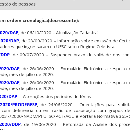
gestão de pessoas.
em ordem cronológica(decrescente):
/2020/DAP
, de 06/10/2020 – Atualização Cadastral.
/2020/DAP
, de 28/09/2020 – Informação sobre emissão de Cert
rvidores que ingressaram na UFSC sob o Regime Celetista.
/DDP
, de 09/07/2020 – Suspender prazo de validade dos conc
/2020/DAP
, de 26/06/2020 – Formulário Eletrônico a respeito
ade, mês de julho de 2020.
/2020/DAP
, de 26/06/2020 – Formulário Eletrônico a respeito
ade, mês de julho de 2020.
2020/DAP
– Alterações dos períodos de férias
8/2020/PRODEGESP
, de 24/06/2020 – Orientações para solicit
 com deficiência ou em razão de coabitação com grupos de
. 0037/2020/NADM/PFUFSC/PGF/AGU e Portaria Normativa 365/
/2020/DDP
, de 19/06/2020 – Retomada da Análise dos proc