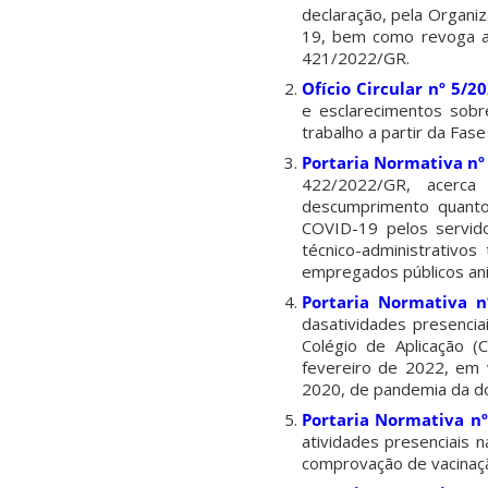
declaração, pela Organ
19, bem como revoga a
421/2022/GR.
Ofício Circular nº 5/2
e esclarecimentos sobr
trabalho a partir da Fase
Portaria Normativa nº
422/2022/GR, acerc
descumprimento quanto 
COVID-19 pelos servido
técnico-administrativos
empregados públicos anis
Portaria Normativa n
dasatividades presencia
Colégio de Aplicação (
fevereiro de 2022, em 
2020, de pandemia da d
Portaria Normativa n
atividades presenciais n
comprovação de vacinaç