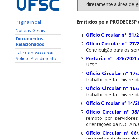
diretamente a área de 
Emitidos pela PRODEGESP 
Página Inicial
Notícias Gerais
Ofício Circular nº 31
Documentos
Ofício Circular nº 27
Relacionados
Contribuição para os se
Fale Conosco e/ou
Portaria nº 326/2020
Solicite Atendimento
UFSC
Ofício Circular nº 17
trabalho nesta Universid
Ofício Circular nº 16
trabalho nesta Universid
Ofício Circular nº 14/
Ofício Circular nº 0
remoto por servidores
orientações da NOTA n
Ofício Circular nº 06