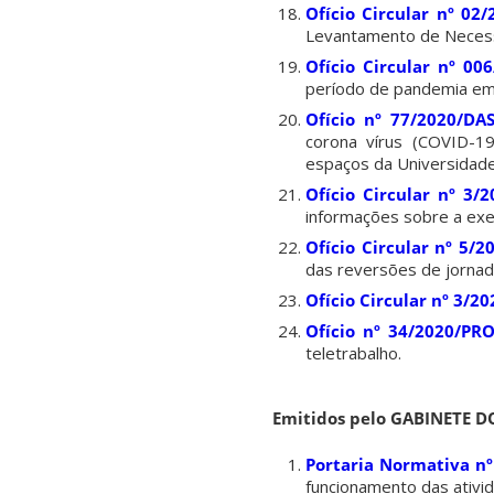
Ofício Circular nº 02
Levantamento de Necess
Ofício Circular nº 00
período de pandemia em 
Ofício nº 77/2020/DA
corona vírus (COVID-19
espaços da Universidade
Ofício Circular nº 3
informações sobre a exe
Ofício Circular nº 5/
das reversões de jornad
Ofício Circular nº 3/2
Ofício nº 34/2020/PR
teletrabalho.
Emitidos pelo GABINETE D
Portaria Normativa n
funcionamento das ativi